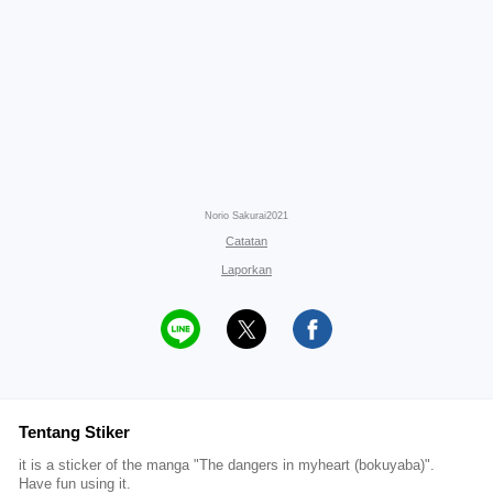
Norio Sakurai2021
Catatan
Laporkan
Tentang Stiker
it is a sticker of the manga "The dangers in myheart (bokuyaba)".
Have fun using it.