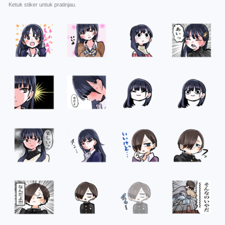
Ketuk stiker untuk pratinjau.