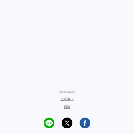
©810channel
注意事項
通報