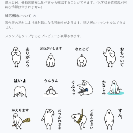
購入日付、登録国情報は制作者から確認することができます。(お客様を直接識別可
能な情報は含まれません)
対応機能について
著作者の意向により非対応になる可能性があります。購入後のキャンセルはできま
せん。
スタンプをタップするとプレビューが表示されます。