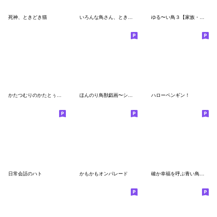
死神、ときどき猫
いろんな鳥さん、ときどきぶんちょ
ゆる〜い鳥３【家族・日常】
かたつむりのかたとぅむりⅡ
ほんのり鳥獣戯画〜シュッとお返事編〜
ハローペンギン！
日常会話のハト
かもかもオンパレード
確か幸福を呼ぶ青い鳥だったはず