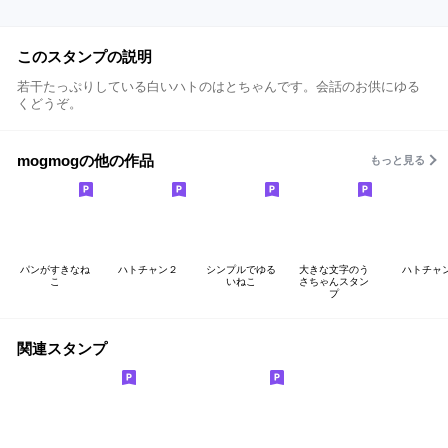
このスタンプの説明
若干たっぷりしている白いハトのはとちゃんです。会話のお供にゆる
くどうぞ。
mogmogの他の作品
もっと見る
パンがすきなね
ハトチャン２
シンプルでゆる
大きな文字のう
ハトチャ
こ
いねこ
さちゃんスタン
プ
関連スタンプ