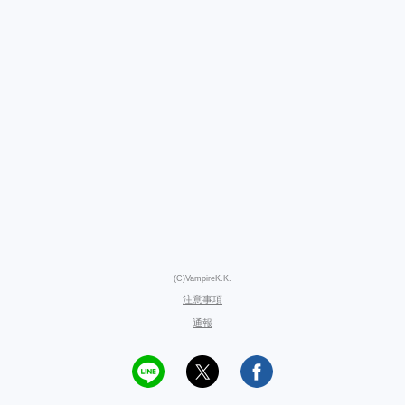
(C)VampireK.K.
注意事項
通報