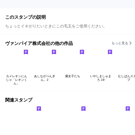
このスタンプの説明
ちょっとイキがりたいときにこの毛玉をご使用ください。
ヴァンパイア株式会社の他の作品
もっと見る
カメレオンにん
あしながぺんぎ
腐女子たち
いやしましゅま
むしぱんス
じゃ「レオンく
ん。2
ろ 19
プ
ん」
関連スタンプ