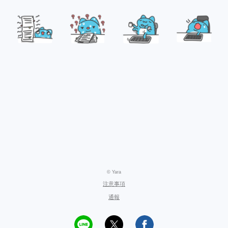
© Yara
注意事項
通報