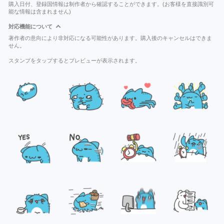
購入日付、登録国情報は制作者から確認することができます。(お客様を直接識別可
能な情報は含まれません)
対応機能について
著作者の意向により非対応になる可能性があります。購入後のキャンセルはできま
せん。
スタンプをタップするとプレビューが表示されます。