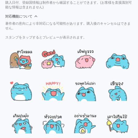
購入日付、登録国情報は制作者から確認することができます。(お客様を直接識別可
能な情報は含まれません)
対応機能について
著作者の意向により非対応になる可能性があります。購入後のキャンセルはできま
せん。
スタンプをタップするとプレビューが表示されます。