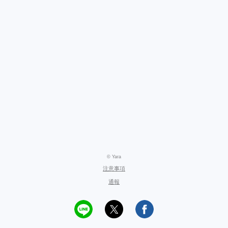
© Yara
注意事項
通報