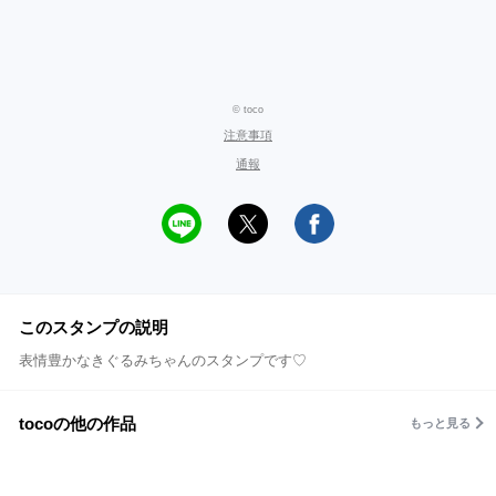
© toco
注意事項
通報
このスタンプの説明
表情豊かなきぐるみちゃんのスタンプです♡
tocoの他の作品
もっと見る