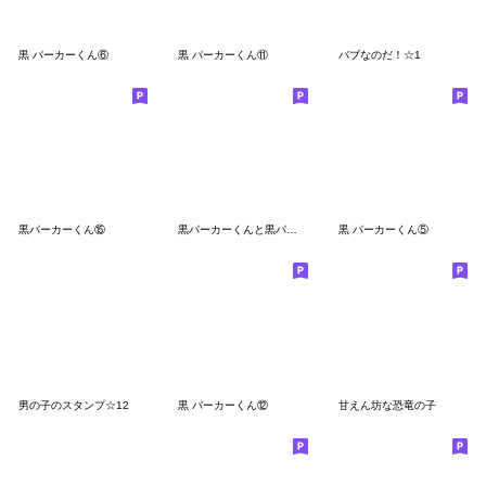
黒 パーカーくん⑥
黒 パーカーくん⑪
バブなのだ！☆1
黒パーカーくん⑮
黒パーカーくんと黒パーカーちゃん⑧
黒 パーカーくん⑤
男の子のスタンプ☆12
黒 パーカーくん⑫
甘えん坊な恐竜の子