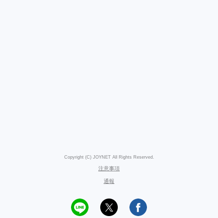
Copyright (C) JOYNET All Rights Reserved.
注意事項
通報