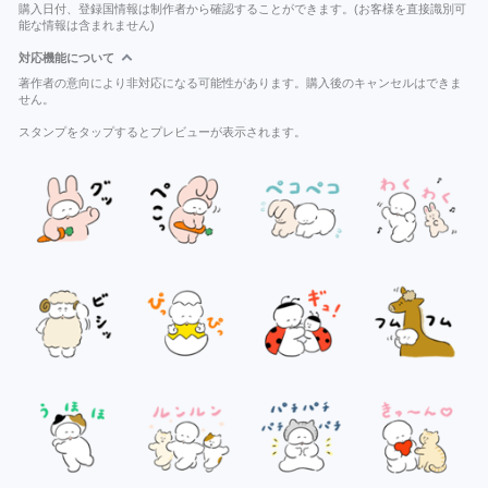
購入日付、登録国情報は制作者から確認することができます。(お客様を直接識別可
能な情報は含まれません)
対応機能について
著作者の意向により非対応になる可能性があります。購入後のキャンセルはできま
せん。
スタンプをタップするとプレビューが表示されます。