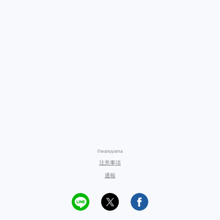
©wanuyama
注意事項
通報