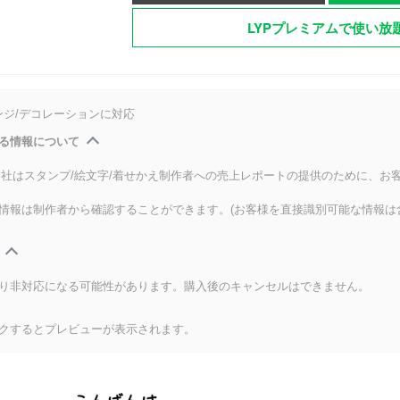
LYPプレミアムで使い放
ンジ/デコレーションに対応
る情報について
式会社はスタンプ/絵文字/着せかえ制作者への売上レポートの提供のために、お
情報は制作者から確認することができます。(お客様を直接識別可能な情報は
り非対応になる可能性があります。購入後のキャンセルはできません。
クするとプレビューが表示されます。