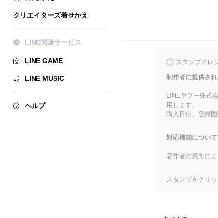
クリエイターズ着せかえ
LINE関連サービス
LINE GAME
スタンプアレ
制作者に提供され
LINE MUSIC
LINEヤフー株
用します。
ヘルプ
購入日付、登録国
対応機能について
著作者の意向によ
スタンプをクリッ