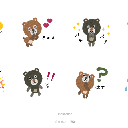
mamichan
注意事項
通報