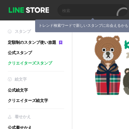
トレンド検索ワードで新しいスタンプに出会えるかも
スタンプ
定額制のスタンプ使い放題
公式スタンプ
クリエイターズスタンプ
絵文字
公式絵文字
クリエイターズ絵文字
着せかえ
公式着せかえ