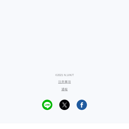
©2021 N,U/K/T
注意事項
通報