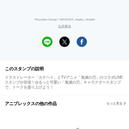
©Koyoharu Gotoge / SHUEISHA, Aniplex, ufotable
注意事項
このスタンプの説明
イラストレーター「カナヘイ」とTVアニメ「鬼滅の刃」のコラボLINE
スタンプが登場！ゆるっと可愛い「鬼滅の刃」キャラクタースタンプ
で、トークを盛り上げよう！
アニプレックスの他の作品
もっと見る