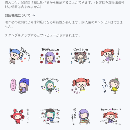
購入日付、登録国情報は制作者から確認することができます。(お客様を直接識別可
能な情報は含まれません)
対応機能について
著作者の意向により非対応になる可能性があります。購入後のキャンセルはできま
せん。
スタンプをタップするとプレビューが表示されます。