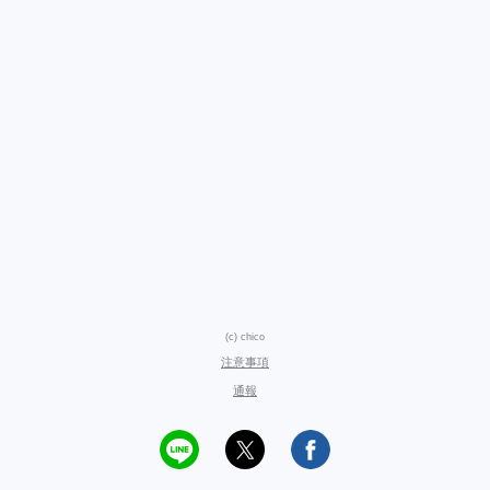
(c) chico
注意事項
通報