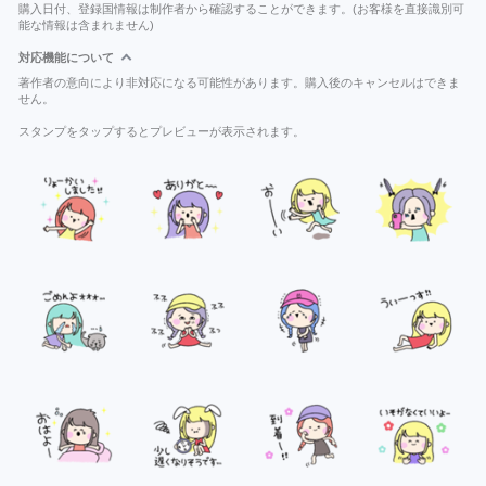
購入日付、登録国情報は制作者から確認することができます。(お客様を直接識別可
能な情報は含まれません)
対応機能について
著作者の意向により非対応になる可能性があります。購入後のキャンセルはできま
せん。
スタンプをタップするとプレビューが表示されます。