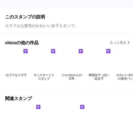
このスタンプの説明
カラフルな髪色のかわいい女子スタンプ。
chicoの他の作品
もっと見る
おブスなイモ子
モンスターミニ
うちのおかんの
韓国女子っぽい
かわいい女
スタンプ
日常
絵文字
の基本パッ
関連スタンプ