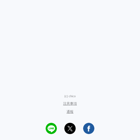
(c) chico
注意事項
通報