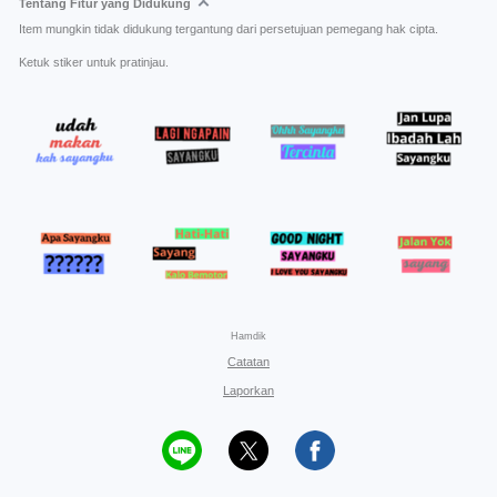
Tentang Fitur yang Didukung
Item mungkin tidak didukung tergantung dari persetujuan pemegang hak cipta.
Ketuk stiker untuk pratinjau.
Hamdik
Catatan
Laporkan