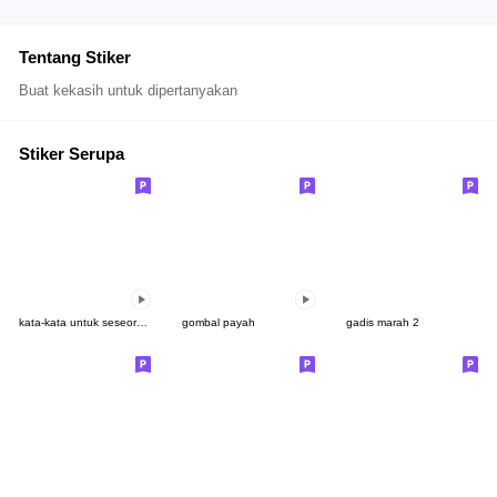
Tentang Stiker
Buat kekasih untuk dipertanyakan
Stiker Serupa
kata-kata untuk seseorang
gombal payah
gadis marah 2