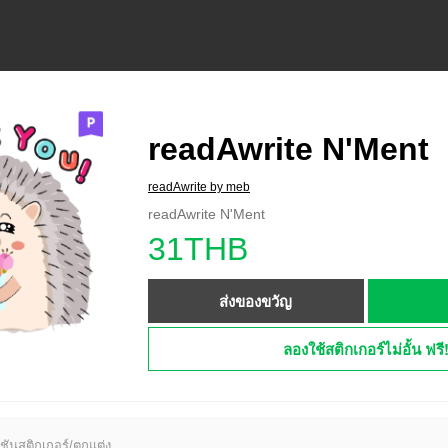
readAwrite N'Ment
readAwrite by meb
readAwrite N'Ment
31THB
ส่งของขวัญ
ลองใช้สติกเกอร์ไม่อั้น ฟรี
ชันสติกเกอร์/ตกแต่ง