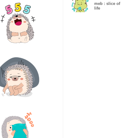
meb : slice of
life