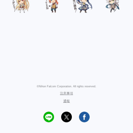
©Nihon Falcom Corporation. All rights reserved.
注意事項
通報