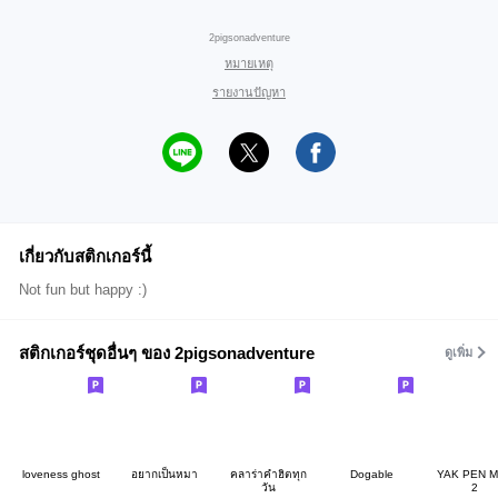
2pigsonadventure
หมายเหตุ
รายงานปัญหา
เกี่ยวกับสติกเกอร์นี้
Not fun but happy :)
สติกเกอร์ชุดอื่นๆ ของ 2pigsonadventure
ดูเพิ่ม
loveness ghost
อยากเป็นหมา
คลาร่าคำฮิตทุก
Dogable
YAK PEN 
วัน
2