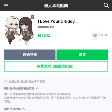
個人原創貼圖
I Love Your Cruddy...
Ichijinsha Inc.
NT$42
14.3k
贈送禮物
購買
免費試用（貼圖用到飽）
支援貼圖拼貼樂/裝飾專用圖案
關於提供給創作者的資訊
本公司收集相關購買數據以提供販售報告給內容創作者。
該販售報告包含購買日期及購買者所註冊的國家或地區，並未包含任何可識別用戶的
資訊。
關於支援功能