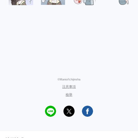
©Manio/Ichijinsha
注意事項
檢舉