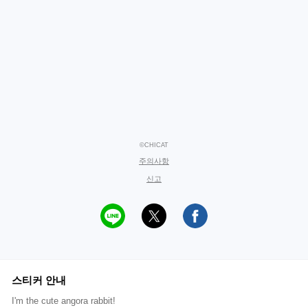
©CHICAT
주의사항
신고
스티커 안내
I'm the cute angora rabbit!