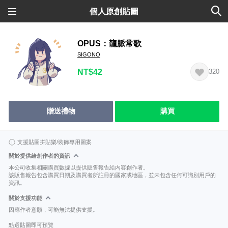
個人原創貼圖
OPUS：龍脈常歌
SIGONO
NT$42
320
贈送禮物
購買
支援貼圖拼貼樂/裝飾專用圖案
關於提供給創作者的資訊
本公司收集相關購買數據以提供販售報告給內容創作者。
該販售報告包含購買日期及購買者所註冊的國家或地區，並未包含任何可識別用戶的
資訊。
關於支援功能
因應作者意願，可能無法提供支援。
點選貼圖即可預覽