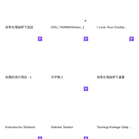
加零在電線桿下說說
OZU_YARIMASticker_1
I Love Your Cruddy...
灰塵的流行用語 - 1
月半鴨 2
加零在電線桿下盛夏
Kokumucho Stickers!
Saihate Station
Tsumugi Kokage Daily Life Stickers.