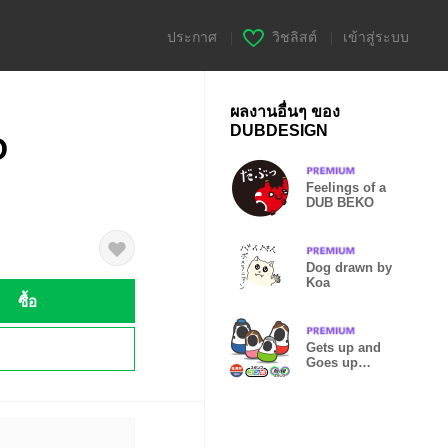
ประกาศ
|
วิชลิสต์
|
เข้าสู่ระบบ
ผลงานอื่นๆ ของ
DUBDESIGN
D
Feelings of a
DUB BEKO
Dog drawn by
Koa
ซื้อ
!
Gets up and
Goes up
Family