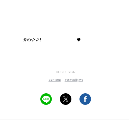
DUB DESIGN
หมายเหตุ
รายงานปัญหา