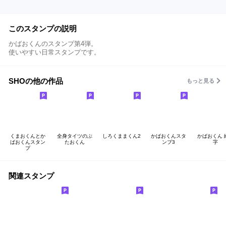
このスタンプの説明
かばおくんのスタンプ第4弾。
使いやすい日常スタンプです。
SHOの他の作品
もっと見る
くまおくんとか
全身タイツのぶ
しろくままくん2
かばおくんスタ
かばおくん 
ばおくんスタン
たおくん
ンプ3
字
プ
関連スタンプ