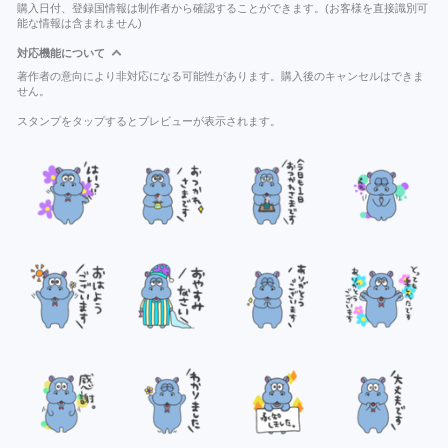
購入日付、登録国情報は制作者から確認することができます。(お客様を直接識別可
能な情報は含まれません)
対応機能について
著作者の意向により非対応になる可能性があります。購入後のキャンセルはできま
せん。
スタンプをタップするとプレビューが表示されます。