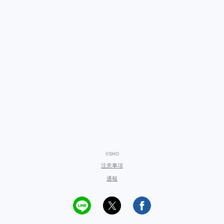
©SHO
注意事項
通報