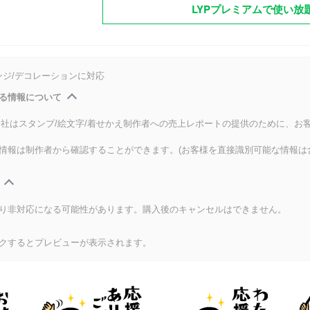
LYPプレミアムで使い放
ンジ/デコレーションに対応
る情報について
式会社はスタンプ/絵文字/着せかえ制作者への売上レポートの提供のために、お
情報は制作者から確認することができます。(お客様を直接識別可能な情報は
り非対応になる可能性があります。購入後のキャンセルはできません。
クするとプレビューが表示されます。