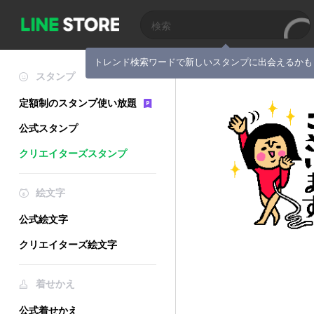
トレンド検索ワードで新しいスタンプに出会えるかも
スタンプ
定額制のスタンプ使い放題
公式スタンプ
クリエイターズスタンプ
絵文字
公式絵文字
クリエイターズ絵文字
着せかえ
公式着せかえ