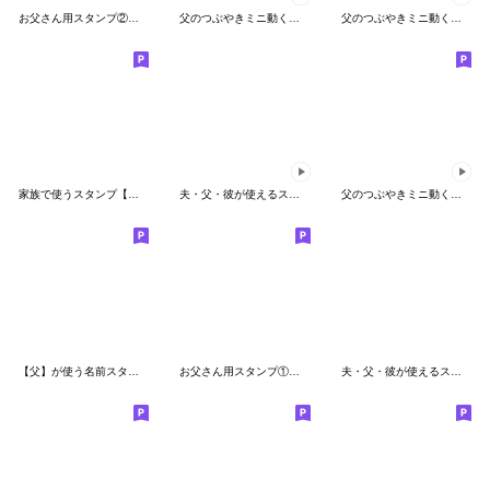
お父さん用スタンプ②ー日常会話編ー
父のつぶやきミニ動く！【文字少なめ】
父のつぶやきミニ動く！【感謝感激】
家族で使うスタンプ【父】
夫・父・彼が使えるスタンプ～冬編～
父のつぶやきミニ動く！【父とポメ】
【父】が使う名前スタンプ 挨拶基本セット
お父さん用スタンプ①ー日常会話編ー
夫・父・彼が使えるスタンプ第一弾