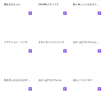
愛ある父ちゃん
OKAMEスタンプ２
動く★シュールなサインペン画
リアクション・くーろ
タカトモハンコシリーズ
おかっぱブルマちゃんのきもち
吹き出しの上からひげぽちゃ父さん
おかっぱブルマちゃん
ぽんこつ ヒーロー