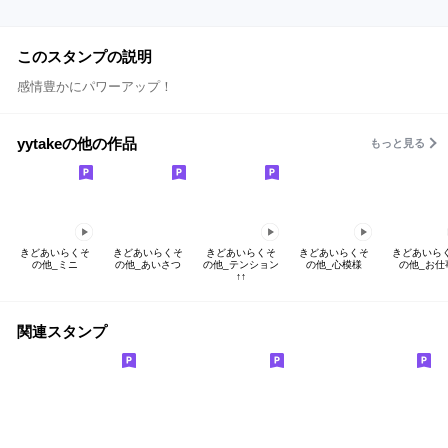
このスタンプの説明
感情豊かにパワーアップ！
yytakeの他の作品
もっと見る
きどあいらくそ
きどあいらくそ
きどあいらくそ
きどあいらくそ
きどあいら
の他_ミニ
の他_あいさつ
の他_テンション
の他_心模様
の他_お仕
↑↑
関連スタンプ