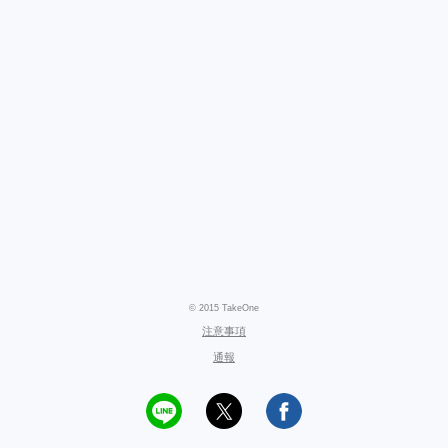
© 2015 TakeOne
注意事項
通報