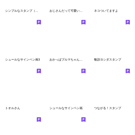
シンプルなスタンプ（ひとことつき）
おじさんだって可愛いスタンプ使いたい
ネコついてますよ
シュールなサインペン画3
おかっぱブルマちゃんのあいづち
敬語ヨシダスタンプ
トオルさん
シュールなサインペン画
つながる！スタンプ