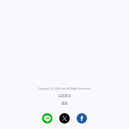
Copyright (C) 2014 hsd All Rights Reserved.
注意事項
通報