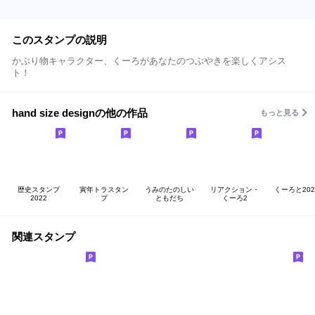
このスタンプの説明
かぶり物キャラクター、くーろがあなたのつぶやきを楽しくアシス
ト！
hand size designの他の作品
もっと見る
歴史スタンプ
寅年トラスタン
うみのたのしい
リアクション・
くーろと202
2022
プ
ともだち
くーろ2
関連スタンプ