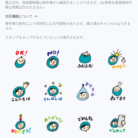
購入日付、登録国情報は制作者から確認することができます。(お客様を直接識別可
能な情報は含まれません)
対応機能について
著作者の意向により非対応になる可能性があります。購入後のキャンセルはできま
せん。
スタンプをタップするとプレビューが表示されます。