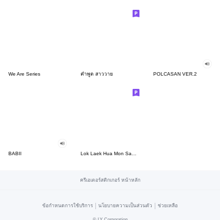
We Are Series
คำพูด สาววาย
POLCASAN VER.2
BABII
Lok Laek Hua Mon Sao Wai
ครีเอเตอร์สติกเกอร์ หน้าหลัก
|
|
ข้อกำหนดการใช้บริการ
นโยบายความเป็นส่วนตัว
ช่วยเหลือ
©
LY Corporation