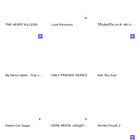
THE HEART KILLERS
Look Khunnoo
วิถีแฟนเกิร์ล vol.8: เพราะเธอคือแสงสว่าง
My friend rabbit - Thai version 3
ONLY FRIENDS SERIES
Nok Tee Sud
Sweet Cat Sugar
DARK MOON: แท่นบูชาพระจันทร์
Gemini Fourth 2