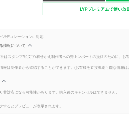
LYPプレミアムで使い放
ンジ/デコレーションに対応
る情報について
式会社はスタンプ/絵文字/着せかえ制作者への売上レポートの提供のために、お
情報は制作者から確認することができます。(お客様を直接識別可能な情報は
り非対応になる可能性があります。購入後のキャンセルはできません。
クするとプレビューが表示されます。