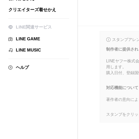
クリエイターズ着せかえ
LINE関連サービス
LINE GAME
スタンプアレ
制作者に提供され
LINE MUSIC
LINEヤフー株
用します。
ヘルプ
購入日付、登録国
対応機能について
著作者の意向によ
スタンプをクリッ