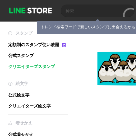
トレンド検索ワードで新しいスタンプに出会えるかも
スタンプ
定額制のスタンプ使い放題
公式スタンプ
クリエイターズスタンプ
絵文字
公式絵文字
クリエイターズ絵文字
着せかえ
公式着せかえ