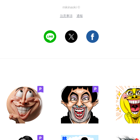
mikinaoki ©
注意事項
通報