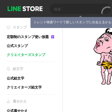
トレンド検索ワードで新しいスタンプに出会えるかも
スタンプ
定額制のスタンプ使い放題
公式スタンプ
クリエイターズスタンプ
絵文字
公式絵文字
クリエイターズ絵文字
着せかえ
公式着せかえ