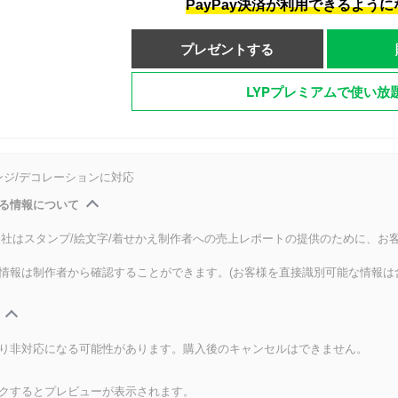
PayPay決済が利用できるよう
プレゼントする
LYPプレミアムで使い放
ンジ/デコレーションに対応
る情報について
式会社はスタンプ/絵文字/着せかえ制作者への売上レポートの提供のために、お
情報は制作者から確認することができます。(お客様を直接識別可能な情報は
り非対応になる可能性があります。購入後のキャンセルはできません。
クするとプレビューが表示されます。