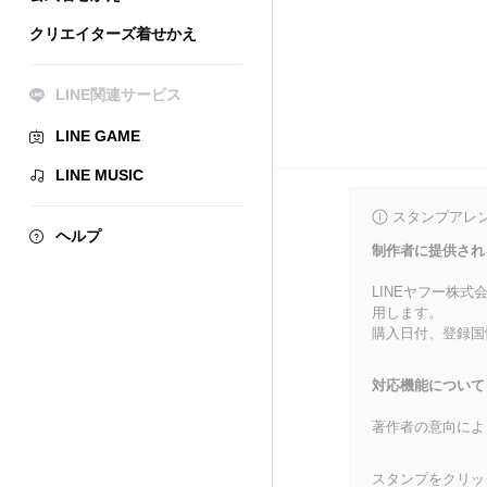
クリエイターズ着せかえ
LINE関連サービス
LINE GAME
LINE MUSIC
スタンプアレ
ヘルプ
制作者に提供され
LINEヤフー株
用します。
購入日付、登録国
対応機能について
著作者の意向によ
スタンプをクリッ