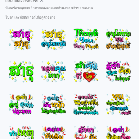
เกี่ยวกับฟีเจอร์ที่รองรับ
ฟีเจอร์อาจถูกยกเลิกภายหลังตามเจตจำนงของเจ้าของผลงาน
โปรดแตะที่สติกเกอร์เพื่อดูตัวอย่าง