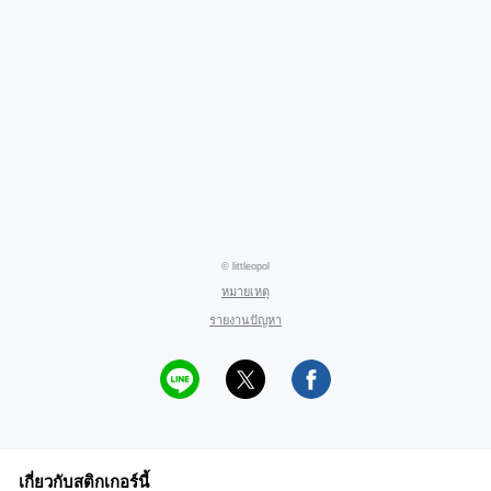
© littleopol
หมายเหตุ
รายงานปัญหา
เกี่ยวกับสติกเกอร์นี้