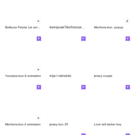
Bellezza Felutia 1st animation sticker
พ่อหนุ่มเฮดโฟนกับขอบตาดำของเขา
Menhera-kun. popup
Yurudara-kun.8 animation
หนุ่มวายคนหล่อ
jersey couple
Menhera-kun.4 animation
jersey kun 35
Love tell sticker boy