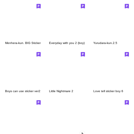
Menhera-kun. BIG Sticker
Everyday with you 2 (boy)
Yurudara-kun.2.5
Boys can use sticker ver2
Little Nightmare 2
Love tell sticker boy 6