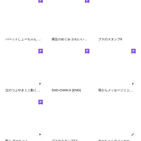
パペットしょーちゃん ふきだし基本セット
裸足のめぐみ かわいいのにCute
ブスのスタンプ9
父のつぶやきミニ動く！6【踊る父】
SHO-CHAN 6 [ENG]
母からメッセージミニ動く![食物ダジャレ]
動く すーちゃん
ブスのスタンプ12
すーちゃんのメッセージスタンプ