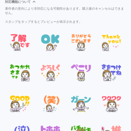
対応機能について
著作者の意向により非対応になる可能性があります。購入後のキャンセルはできま
せん。
スタンプをタップするとプレビューが表示されます。