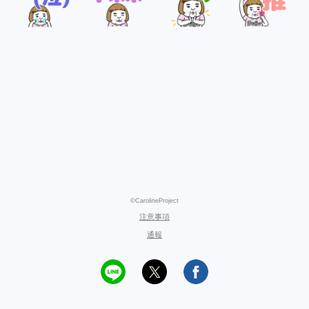
©CarolineProject
注意事項
通報