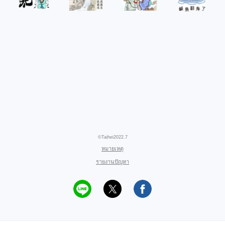
©Taihei2022.7
หมายเหตุ
รายงานปัญหา