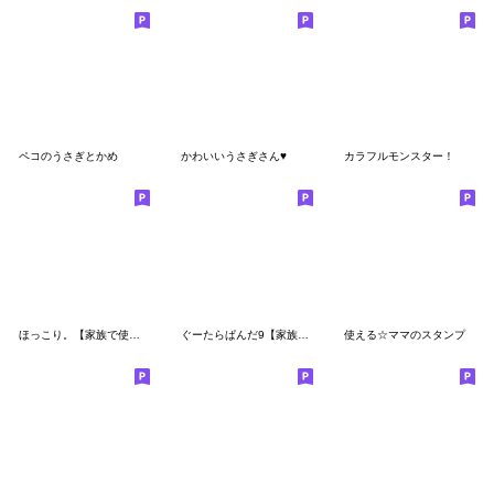
ペコのうさぎとかめ
かわいいうさぎさん♥
カラフルモンスター！
ほっこり。【家族で使えるスタンプ】
ぐーたらぱんだ9【家族連絡】
使える☆ママのスタンプ