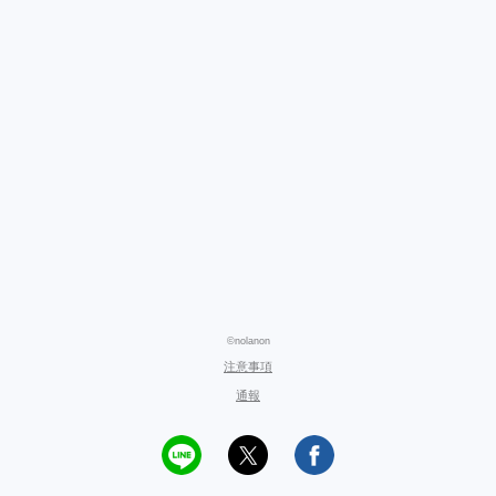
©nolanon
注意事項
通報