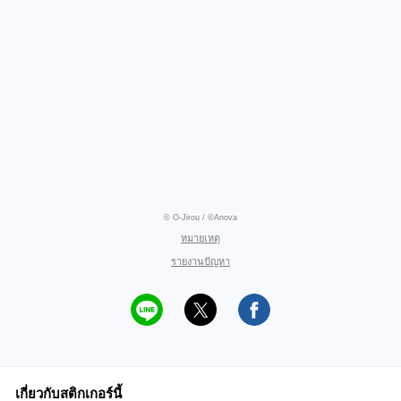
© O-Jirou / ©Anova
หมายเหตุ
รายงานปัญหา
เกี่ยวกับสติกเกอร์นี้