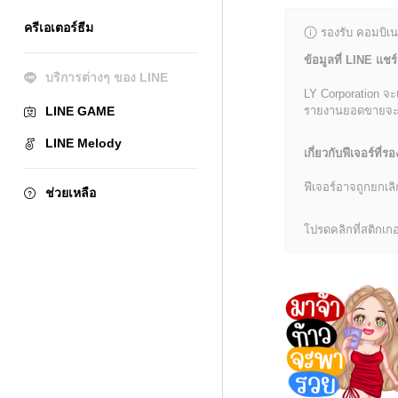
ครีเอเตอร์ธีม
รองรับ คอมบิเน
ข้อมูลที่ LINE แชร์
บริการต่างๆ ของ LINE
LY Corporation จะ
LINE GAME
รายงานยอดขายจะมีข้
LINE Melody
เกี่ยวกับฟีเจอร์ที่รอ
ฟีเจอร์อาจถูกยกเ
ช่วยเหลือ
โปรดคลิกที่สติกเกอร