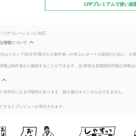
LYPプレミアムで使い放
ンジ/デコレーションに対応
る情報について
式会社はスタンプ/絵文字/着せかえ制作者への売上レポートの提供のために、お
情報は制作者から確認することができます。(お客様を直接識別可能な情報は
り非対応になる可能性があります。購入後のキャンセルはできません。
クするとプレビューが表示されます。