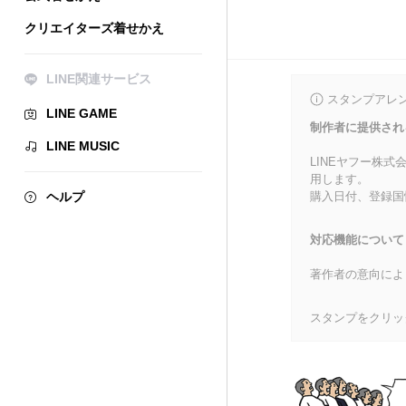
クリエイターズ着せかえ
LINE関連サービス
スタンプアレ
LINE GAME
制作者に提供され
LINE MUSIC
LINEヤフー株
用します。
ヘルプ
購入日付、登録国
対応機能について
著作者の意向によ
スタンプをクリッ