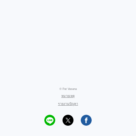
© Pat Vasana
หมายเหตุ
รายงานปัญหา