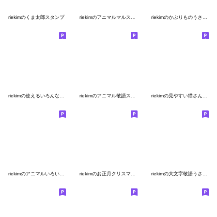
riekimのくま太郎スタンプ
riekimのアニマルマルスタンプ
riekimのかぶりものうさぎさん
riekimの使えるいろんなスタンプ
riekimのアニマル敬語スタンプ
riekimの見やすい猫さんスタンプ
riekimのアニマルいろいろスタンプ
riekimのお正月クリスマス行事（再販）
riekimの大文字敬語うさぎさんスタンプ