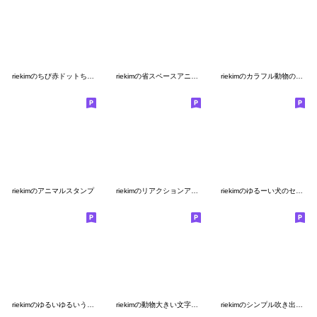
riekimのちび赤ドットちゃんスタンプ
riekimの省スペースアニマルスタンプ
riekimのカラフル動物の敬語スタンプ
riekimのアニマルスタンプ
riekimのリアクションアニマルスタンプ
riekimのゆるーい犬のセットパック
riekimのゆるいゆるいうさぎスタンプ
riekimの動物大きい文字スタンプ
riekimのシンプル吹き出し敬語スタンプ