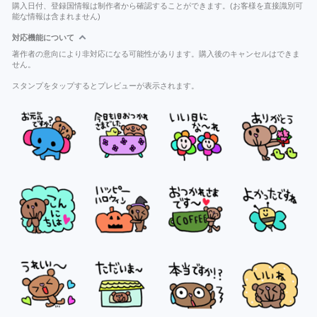
購入日付、登録国情報は制作者から確認することができます。(お客様を直接識別可
能な情報は含まれません)
対応機能について
著作者の意向により非対応になる可能性があります。購入後のキャンセルはできま
せん。
スタンプをタップするとプレビューが表示されます。