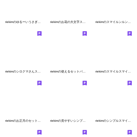
riekimのゆるーいうさぎ敬語スタンプ
riekimのお花の大文字スタンプ
riekimのスマイルンルンスタンプ
riekimのシロクマさんスタンプ
riekimの使えるセットパック2
riekimのスマイルスマイルスタンプ
riekimのお正月のセットパック
riekimの見やすいシンプルデカ文字スタンプ
riekimのシンプルスマイルスタンプ