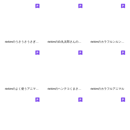
riekimのうさうさうさぎスタンプ
riekimの白丸太郎さんのスタンプ
riekimのカラフルンルンアニマルスタンプ
riekimのよく使うアニマルスタンプ
riekimのヘンテコくまさんスタンプ
riekimのカラフルアニマル