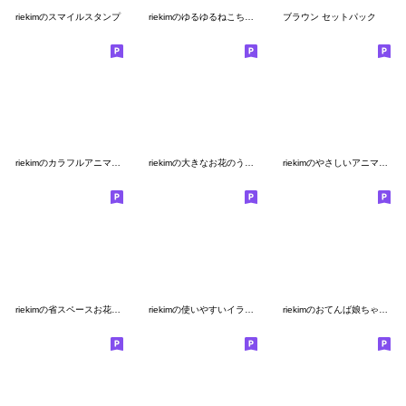
riekimのスマイルスタンプ
riekimのゆるゆるねこちゃんスタンプ
ブラウン セットパック
riekimのカラフルアニマルスタンプ
riekimの大きなお花のうさぎさん。
riekimのやさしいアニマルスタンプ
riekimの省スペースお花スタンプ
riekimの使いやすいイラストスタンプ
riekimのおてんば娘ちゃんスタンプ