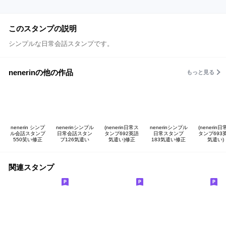
このスタンプの説明
シンプルな日常会話スタンプです。
nenerinの他の作品
もっと見る
nenerin シンプ
nenerinシンプル
(nenerin日常ス
nenerinシンプル
(nenerin
ル会話スタンプ
日常会話スタン
タンプ692英語
日常スタンプ
タンプ693
550笑い修正
プ126気遣い
気遣い)修正
183気遣い修正
気遣い)
関連スタンプ