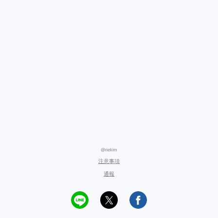
@riekim
注意事項
通報