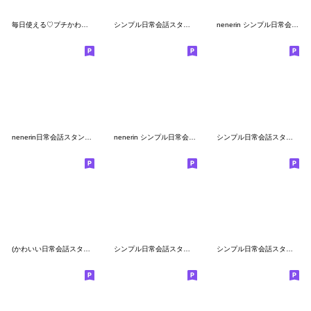
毎日使える♡プチかわほっこりガール
シンプル日常会話スタンプ827
nenerin シンプル日常会話スタンプ593
nenerin日常会話スタンプ819気遣い修正
nenerin シンプル日常会話スタンプ300
シンプル日常会話スタンプ813
(かわいい日常会話スタンプ169)
シンプル日常会話スタンプ816
シンプル日常会話スタンプ832