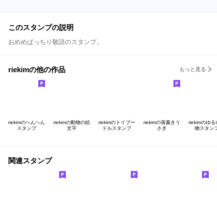
このスタンプの説明
おめめぱっちり敬語のスタンプ。
riekimの他の作品
もっと見る
riekimのへんへん
riekimの動物の絵
riekimのトイプー
riekimの落書きう
riekimのゆ
スタンプ
文字
ドルスタンプ
さぎ
物スタン
関連スタンプ