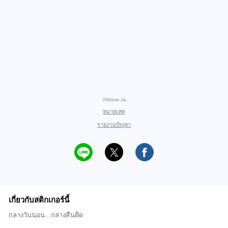
©Norse.Ja
หมายเหตุ
รายงานปัญหา
เกี่ยวกับสติกเกอร์นี้
กลางวันนอน...กลางคืนดีด