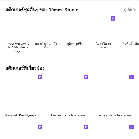
สติกเกอร์ชุดอื่นๆ ของ 10mm. Studio
ดูเพิ่ม
I YOU WE DAY :
แมวทำงาน : มุ้ง
มุนินตรุษจีน
โยคะในวัน
โอดินคิ้วท์
Her Valentine's
มิ้ง
สบายๆ
Day
สติกเกอร์ที่เกี่ยวข้อง
Kamvret: Pus Nyangami 5
Kamvret: Pus Nyangami 2 (Re)
Kamvret: Pus Nyangami