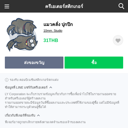
ครีเอเตอร์สติกเกอร์
แมวคลั่ง ปุกปิก
10mm. Studio
31THB
ส่งของขวัญ
ซื้อ
รองรับ คอมบิเนชันสติกเกอร์/ตกแต่ง
ข้อมูลที่ LINE แชร์กับครีเอเตอร์
LY Corporation จะเก็บรวบรวมข้อมูลเกี่ยวกับการซื้อเพื่อนำไปใช้ในรายงานยอดขาย
สำหรับครีเอเตอร์ผู้สร้างผลงาน
รายงานยอดขายจะมีข้อมูลวันที่ซื้อผลงานและประเทศที่ใช้งานของผู้ซื้อ แต่ไม่มีข้อมูลที่
ทำให้สามารถระบุตัวตนผู้ซื้อได้
เกี่ยวกับฟีเจอร์ที่รองรับ
ฟีเจอร์อาจถูกยกเลิกภายหลังตามเจตจำนงของเจ้าของผลงาน