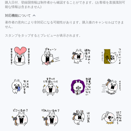
購入日付、登録国情報は制作者から確認することができます。(お客様を直接識別可
能な情報は含まれません)
対応機能について
著作者の意向により非対応になる可能性があります。購入後のキャンセルはできま
せん。
スタンプをタップするとプレビューが表示されます。