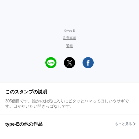
©type-E
注意事項
通報
このスタンプの説明
305個目です。誰かのお気に入りにピタッとハマってほしいウサギで
す。口がだいたい開きっぱなしです。
type-Eの他の作品
もっと見る