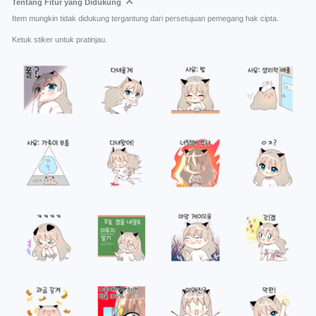
Tentang Fitur yang Didukung
Item mungkin tidak didukung tergantung dari persetujuan pemegang hak cipta.
Ketuk stiker untuk pratinjau.