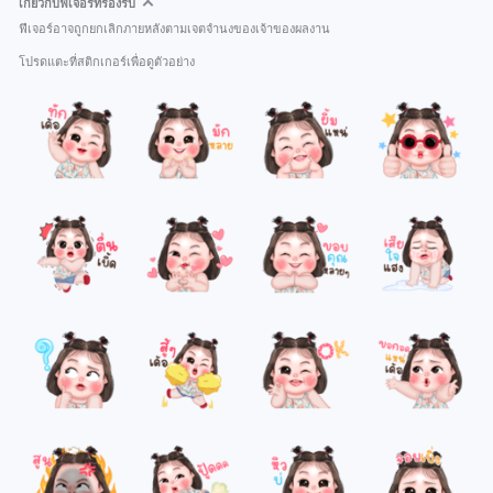
เกี่ยวกับฟีเจอร์ที่รองรับ
ฟีเจอร์อาจถูกยกเลิกภายหลังตามเจตจำนงของเจ้าของผลงาน
โปรดแตะที่สติกเกอร์เพื่อดูตัวอย่าง