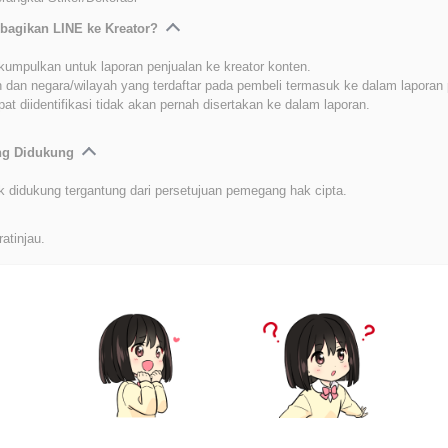
bagikan LINE ke Kreator?
kumpulkan untuk laporan penjualan ke kreator konten.
 dan negara/wilayah yang terdaftar pada pembeli termasuk ke dalam laporan 
at diidentifikasi tidak akan pernah disertakan ke dalam laporan.
ang Didukung
k didukung tergantung dari persetujuan pemegang hak cipta.
ratinjau.