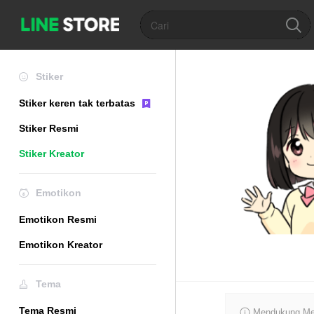
Stiker
Stiker keren tak terbatas
Stiker Resmi
Stiker Kreator
Emotikon
Emotikon Resmi
Emotikon Kreator
Tema
Tema Resmi
Mendukung Mer