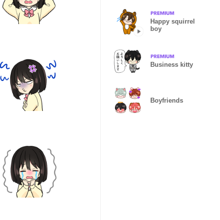
Happy squirrel
boy
Business kitty
Boyfriends