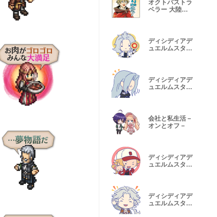
オクトパストラ
ベラー 大陸の
覇者
ディシディアデ
ュエルムスタン
プ Vol.1
ディシディアデ
ュエルムスタン
プ Vol.6
会社と私生活－
オンとオフ－
ディシディアデ
ュエルムスタン
プ Vol.3
ディシディアデ
ュエルムスタン
プ Vol.4