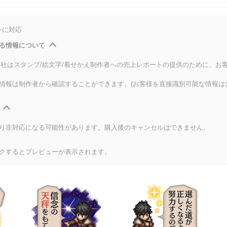
ンに対応
る情報について
式会社はスタンプ/絵文字/着せかえ制作者への売上レポートの提供のために、お
情報は制作者から確認することができます。(お客様を直接識別可能な情報は
り非対応になる可能性があります。購入後のキャンセルはできません。
クするとプレビューが表示されます。