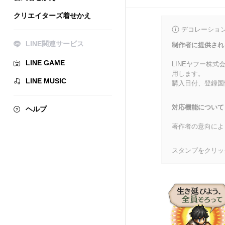
クリエイターズ着せかえ
デコレーショ
LINE関連サービス
制作者に提供され
LINE GAME
LINEヤフー株
用します。
LINE MUSIC
購入日付、登録国
対応機能について
ヘルプ
著作者の意向によ
スタンプをクリッ