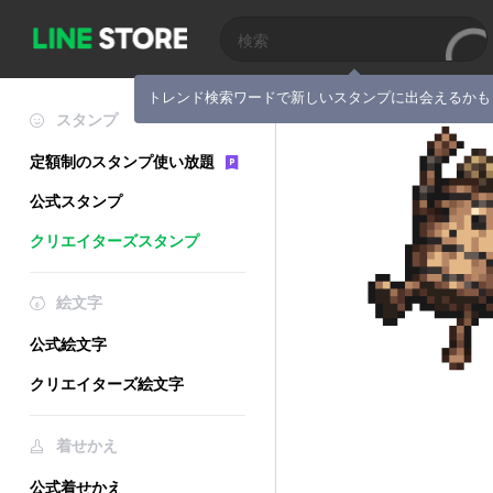
トレンド検索ワードで新しいスタンプに出会えるかも
スタンプ
定額制のスタンプ使い放題
公式スタンプ
クリエイターズスタンプ
絵文字
公式絵文字
クリエイターズ絵文字
着せかえ
公式着せかえ