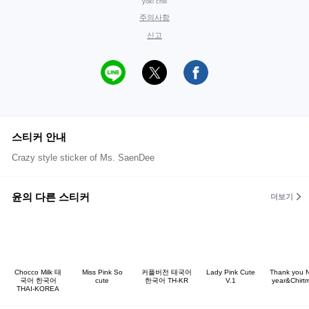
yoki chill
주의사항
신고
스티커 안내
Crazy style sticker of Ms. SaenDee
윤의 다른 스티커
더보기
Chocco Milk 태
Miss Pink So
커플버전 태국어
Lady Pink Cute
Thank you 
국어 한국어
cute
한국어 TH-KR
V.1
year&Chirt
THAI-KOREA