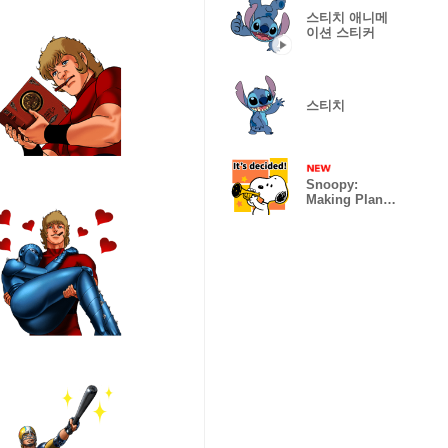
스티치 애니메
이션 스티커
스티치
Snoopy:
Making Plans
in a Flash