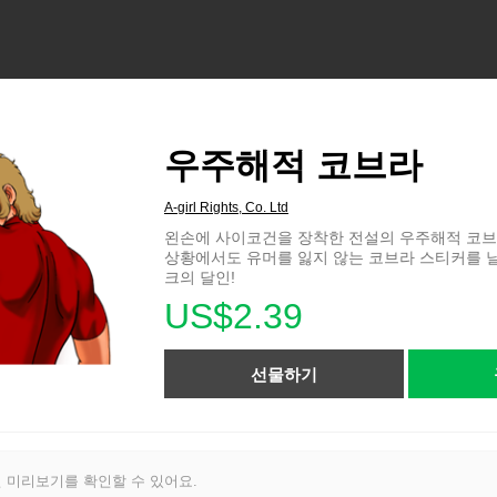
우주해적 코브라
A-girl Rights, Co. Ltd
왼손에 사이코건을 장착한 전설의 우주해적 코브
상황에서도 유머를 잃지 않는 코브라 스티커를 
크의 달인!
US$2.39
선물하기
 미리보기를 확인할 수 있어요.