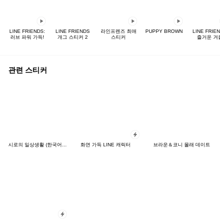
LINE FRIENDS:
LINE FRIENDS
라인프렌즈 최애
PUPPY BROWN
LINE FRIE
러브 파워 가득!
개그 스티커 2
스티커
즐거운 겨
관련 스티커
시로의 일상생활 (한국어&일본어)
화면 가득 LINE 캐릭터
브라운＆코니 몰래 데이트