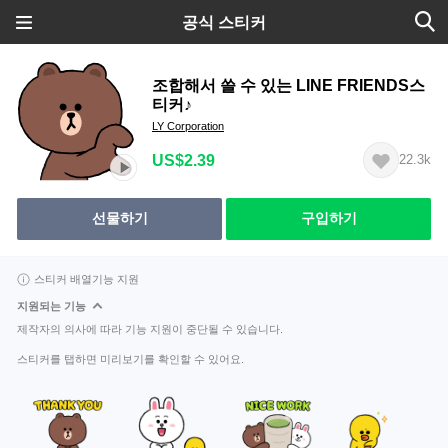
공식 스티커
조합해서 쓸 수 있는 LINE FRIENDS스
티커♪
LY Corporation
US$2.39
22.3k
선물하기
구입하기
스티커 배열기능 지원
지원되는 기능
제작자의 의사에 따라 기능 지원이 중단될 수 있습니다.
스티커를 탭하면 미리보기를 확인할 수 있어요.