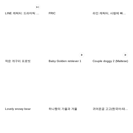
LINE 캐릭터: 드라마틱 사운드
FRIC
라인 캐릭터, 사랑에 빠지다!
작은 개구리 프로빗
Baby Golden retriever 1
Couple doggy 2 (Maltese)
Lovely snowy bear
하나짱의 가을과 겨울
귀여운곰 고고(한국어-태국어)