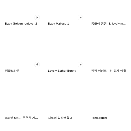
Baby Golden retriever 2
Baby Maltese 1
몽글이 몽몽! 3, lovely mongmong
정글브라운
Lovely Esther Bunny
직장 여성코니의 회사 생활
브라운&코니 훈훈한 겨울 데이트
시로의 일상생활 3
Tamagotchi!