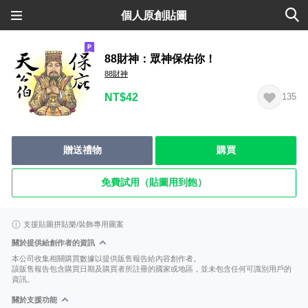
個人原創貼圖
88財神：眾神保佑你！
88財神
NT$42
135
贈送禮物
購買
免費試用（貼圖用到飽）
支援貼圖拼貼樂/裝飾專用圖案
關於提供給創作者的資訊
本公司收集相關購買數據以提供販售報告給內容創作者。
該販售報告包含購買日期及購買者所註冊的國家或地區，並未包含任何可識別用戶的
資訊。
關於支援功能